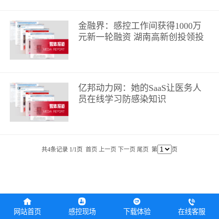
金融界：感控工作间获得1000万
元新一轮融资 湖南高新创投领投
亿邦动力网：她的SaaS让医务人
员在线学习防感染知识
共4条记录 1/1页
首页
上一页
下一页
尾页
第
页
网站首页
感控现场
下载体验
在线客服